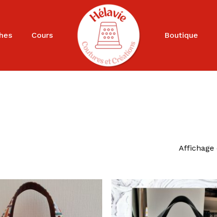
Cart
hes
Cours
Boutique
Affichage 