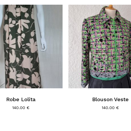
Robe Lolita
Blouson Veste
140.00
€
140.00
€