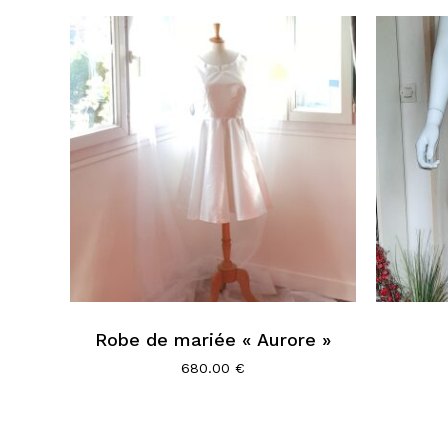
Robe de mariée « Aurore »
680.00
€