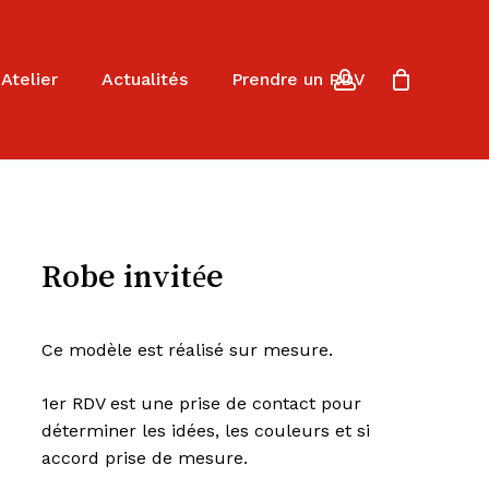
Close
Cart
account
Atelier
Actualités
Prendre un RDV
Robe invitée
Ce modèle est réalisé sur mesure.
1er RDV est une prise de contact pour
déterminer les idées, les couleurs et si
accord prise de mesure.